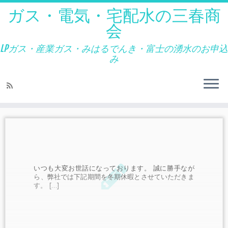
ガス・電気・宅配水の三春商
会
LPガス・産業ガス・みはるでんき・富士の湧水のお申込
み
いつも大変お世話になっております。 誠に勝手なが
ら、弊社では下記期間を冬期休暇とさせていただきま
す。 […]