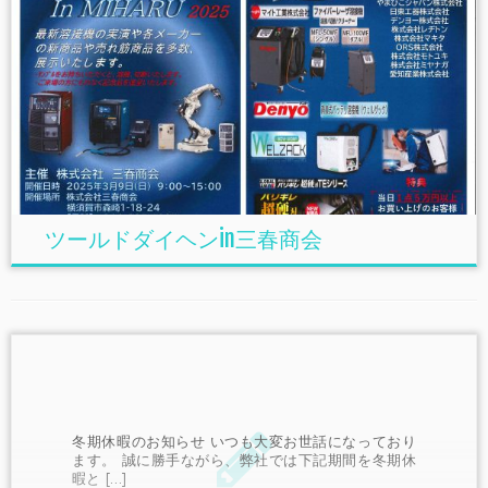
ツールドダイヘンin三春商会
冬期休暇のお知らせ いつも大変お世話になっており
ます。 誠に勝手ながら、弊社では下記期間を冬期休
暇と […]