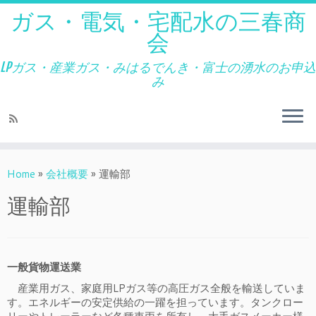
ガス・電気・宅配水の三春商
会
LPガス・産業ガス・みはるでんき・富士の湧水のお申込
み
Home
»
会社概要
»
運輸部
運輸部
一般貨物運送業
産業用ガス、家庭用LPガス等の高圧ガス全般を輸送していま
す。エネルギーの安定供給の一躍を担っています。タンクロー