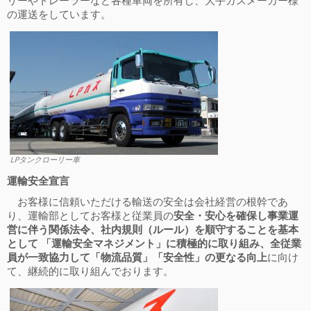
リーやトレーラーなど各種車両を所有し、大手ガスメーカー様
の運送をしています。
LPタンクローリー車
運輸安全宣言
お客様に信頼いただける輸送の安全は会社経営の根幹であ
り、運輸部としてお客様と従業員の
安全・安心を確保し事業運
営に伴う関係法令、社内規則（ルール）を順守することを基本
として 「運輸安全マネジメント」に積極的に取り組み、全従業
員が一致協力して「物流品質」「安全性」の更なる向上
に向け
て、継続的に取り組んでおります。