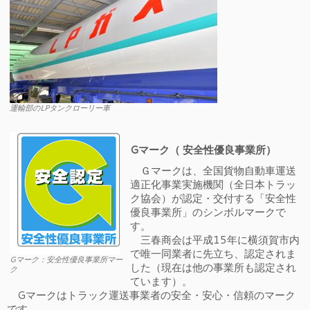
運輸部のLPタンクローリー車
Gマーク（ 安全性優良事業所）
Ｇマークは、全国貨物自動車運送
適正化事業実施機関（全日本トラッ
ク協会）が認定・交付する「安全性
優良事業所」のシンボルマークで
す。
三春商会は平成15年に横須賀市内
で唯一同業者に先立ち、認定されま
Gマーク：安全性優良事業所マー
した（現在は他の事業所も認定され
ク
ています）。
Gマークはトラック運送事業者の安全・安心・信頼のマーク
です。