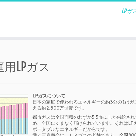
LP
庭用LPガス
LPガスについて
日本の家庭で使われるエネルギーの約3分の1はガ
える約2,800万世帯です。
都市ガスは全国面積のわずか5.5％にしか供給さ
め、全国にくまなく届けられています。それはLP
ポータブルなエネルギーだからです。
我々三春商会は、ＬＰガスの老舗であり、
全国30