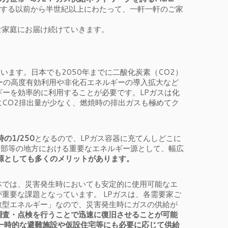
する以前から半世紀以上にわたって、一軒一軒のご家
ご家庭にお届け続けていきます。
ます。日本でも2050年までに二酸化炭素（CO2）
ーの高度有効利用や非化石エネルギーの導入拡大など
ギーを効率的に利用することが必要です。LPガスは化
にCO2排出量が少なく、燃焼時の排出ガスも極めてク
の1/250
となるので、LPガス容器に充てんしどこに
間部等の地方における重要なエネルギー源として、幅広
源としても多くのメリットがあります。
本では、災害発生時においても安定的に使用可能なエ
重要な課題となっています。 LPガスは、各需要家ご
散型エネルギー」なので、災害発生時にガスの供給が
調査・点検を行うことで迅速に復旧させることが可能
一時的な避難施設や仮設住宅等にも必要に応じて供給