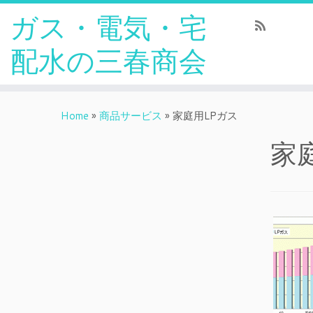
ガス・電気・宅
配水の三春商会
Home
»
商品サービス
»
家庭用LPガス
家