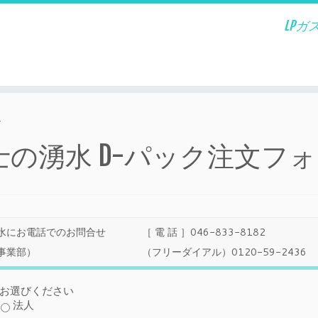
LP
ム
士の湧水 D-パック注文フ
水にお電話でのお問合せ
［ 電 話 ］046-833-8182
事業部）
（フリーダイアル）0120-59-2436
お選びください
法人