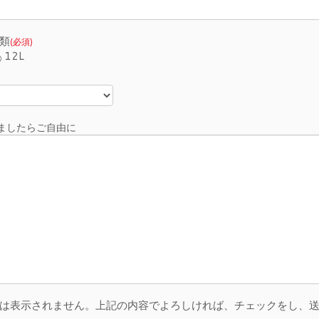
類
(必須)
12L
ましたらご自由に
は表示されません。上記の内容でよろしければ、チェックをし、