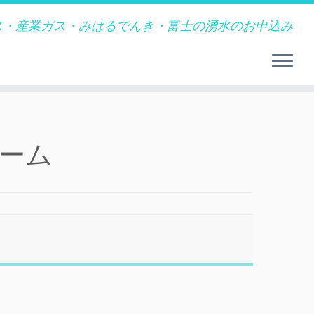
ガス・産業ガス・みはるでんき・富士の湧水のお申込み
ォーム