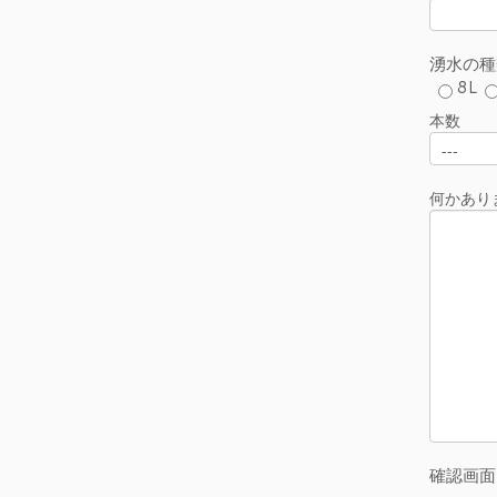
湧水の種
8L
本数
何かあり
確認画面