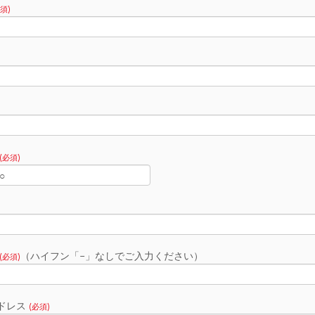
須)
(必須)
（ハイフン「-」なしでご入力ください）
(必須)
ドレス
(必須)