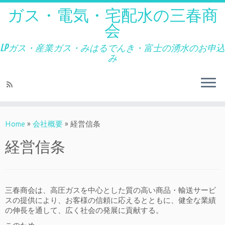
ガス・電気・宅配水の三春商
会
LPガス・産業ガス・みはるでんき・富士の湧水のお申込
み
Home
»
会社概要
»
経営信条
経営信条
三春商会は、高圧ガスを中心とした質の高い商品・輸送サービ
スの提供により、お客様の信頼に応えるとともに、健全な業績
の伸長を通して、広く社会の発展に貢献する。